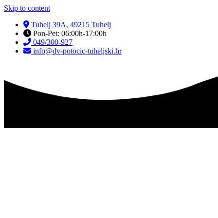
Skip to content
Tuhelj 39A, 49215 Tuhelj
Pon-Pet: 06:00h-17:00h
049/300-927
info@dv-potocic-tuheljski.hr