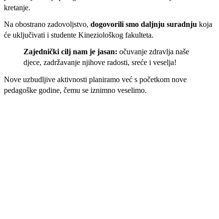
kretanje
.
Na obostrano zadovoljstvo,
dogovorili smo daljnju suradnju
koja
će uključivati i studente Kineziološkog fakulteta
.
Zajednički cilj nam je jasan:
očuvanje zdravlja naše
djece, zadržavanje njihove radosti, sreće i veselja
!
Nove uzbudljive aktivnosti planiramo već s početkom nove
pedagoške godine, čemu se iznimno veselimo
.