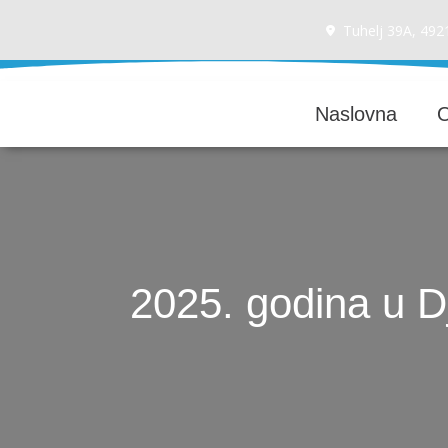
Tuhelj 39A, 492
Naslovna
2025. godina u D