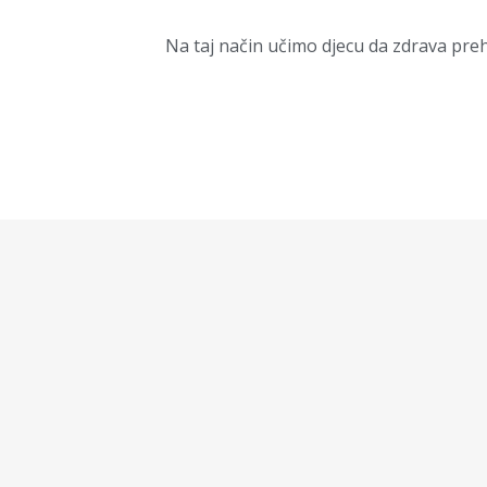
Na taj način učimo djecu da zdrava pre