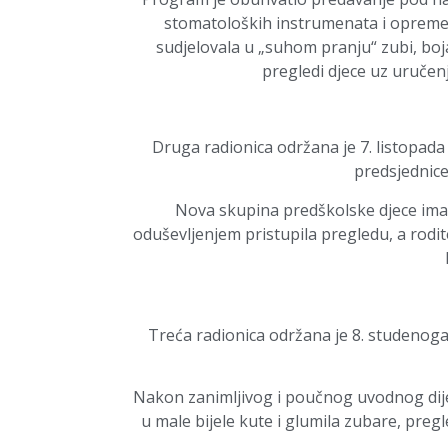
stomatoloških instrumenata i opreme, 
sudjelovala u „suhom pranju“ zubi, boja
pregledi djece uz uručenj
Druga radionica održana je 7. listopada 
predsjednice
Nova skupina predškolske djece imala
oduševljenjem pristupila pregledu, a rodi
Treća radionica održana je 8. studenoga
Nakon zanimljivog i poučnog uvodnog dijela
u male bijele kute i glumila zubare, pregl