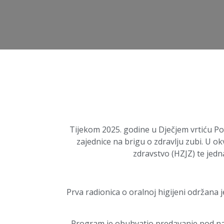
Tijekom 2025. godine u Dječjem vrtiću Poto
zajednice na brigu o zdravlju zubi. U o
zdravstvo (HZJZ) te jed
Prva radionica o oralnoj higijeni održana je
Program je obuhvatio predavanje pod na