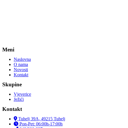
Meni
Naslovna
O nama
Novosti
Kontakt
Skupine
Vjeverice
Ježići
Kontakt
Tuhelj 39A, 49215 Tuhelj
Pon-Pet: 06:00h-17:00h