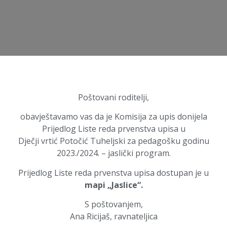
Poštovani roditelji,
obavještavamo vas da je Komisija za upis donijela
Prijedlog Liste reda prvenstva upisa u
Dječji vrtić Potočić Tuheljski za pedagošku godinu
2023./2024. – jaslički program.
Prijedlog Liste reda prvenstva upisa dostupan je u
mapi „Jaslice“
.
S poštovanjem,
Ana Ricijaš, ravnateljica