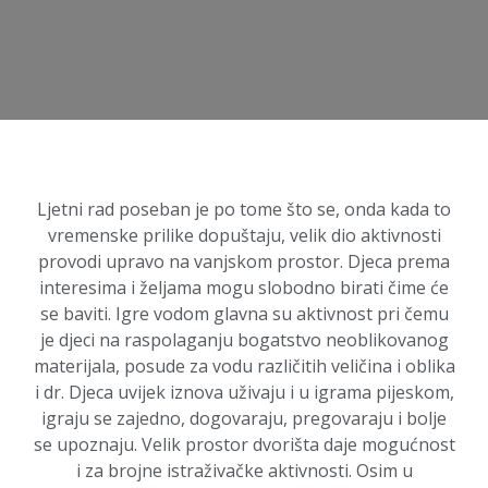
Ljetni rad poseban je po tome što se, onda kada to
vremenske prilike dopuštaju, velik dio aktivnosti
provodi upravo na vanjskom prostor. Djeca prema
interesima i željama mogu slobodno birati čime će
se baviti. Igre vodom glavna su aktivnost pri čemu
je djeci na raspolaganju bogatstvo neoblikovanog
materijala, posude za vodu različitih veličina i oblika
i dr. Djeca uvijek iznova uživaju i u igrama pijeskom,
igraju se zajedno, dogovaraju, pregovaraju i bolje
se upoznaju. Velik prostor dvorišta daje mogućnost
i za brojne istraživačke aktivnosti. Osim u