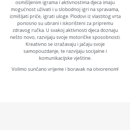
osmišljenim igrama i aktivnostima djeca imaju
mogućnost uživati i u slobodnoj igri na spravama,
izmišljati priče, igrati uloge. Plodovi iz vlastitog vrta
ponosno su ubrani i iskorišteni za pripremu
zdravog ručka. U svakoj aktivnosti djeca doznaju
nešto novo, razvijaju svoje motoričke sposobnosti.
Kreativno se izražavaju i jačaju svoje
samopouzdanje, te razvijaju socijalne i
komunikacijske vještine.
Volimo sunčano vrijeme i boravak na otvorenom!