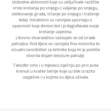
slobodne aktivnosti koje su uključivale različite
vrste kretanja po snijegu ( valjanje po snijegu,
oblikovanje gruda, trčanje po snijegu i traženje
leda). Istodobno su razvijala spoznaju o
opasnosti koje donosi led i prilagođavala svoje
kretanje uvjetima.
Likovno stvaralaštvo sastojalo se od izrade
pahuljica. Kod djece se razvijala fina motorika te
vizualni senzibilitet za tehnike koja im je pobliže
stvorila dojam teksture pahulje.
Također smo i u mjesecu siječnju po prvi puta
krenuli u kratke šetnje koje su bile izrazito
uspješne i u kojima su djeca uživala.