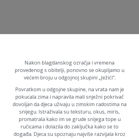
Nakon blagdanskog ozračja i vremena
provedenog s obitelji, ponovno se okupljamo u
većem broju u odgojnoj skupini „Ježići“.
Povratkom u odgojne skupine, na vrata nam je
pokucala zima i napravila mali snježni pokrivač
dovoljan da djeca uživaju u zimskim radostima na
snijegu. Istraživala su teksturu, okus, miris,
promatrala kako im se grude snijega tope u
ručicama i dolazila do zaključka kako se to
događa. Djeca su spoznaju najviše razvijala kroz