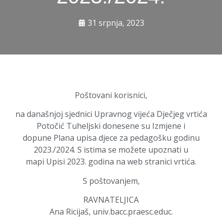
31 srpnja, 2023
Poštovani korisnici,
na današnjoj sjednici Upravnog vijeća Dječjeg vrtića
Potočić Tuheljski donesene su Izmjene i
dopune Plana upisa djece za pedagošku godinu
2023./2024. S istima se možete upoznati u
mapi Upisi 2023. godina na web stranici vrtića.
S poštovanjem,
RAVNATELJICA
Ana Ricijaš, univ.bacc.praesc.educ.